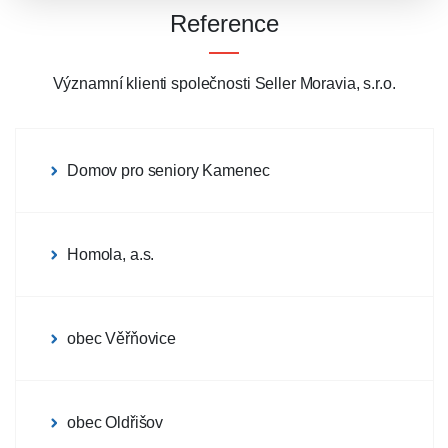
Reference
Významní klienti společnosti Seller Moravia, s.r.o.
Domov pro seniory Kamenec
Homola, a.s.
obec Věřňovice
obec Oldřišov