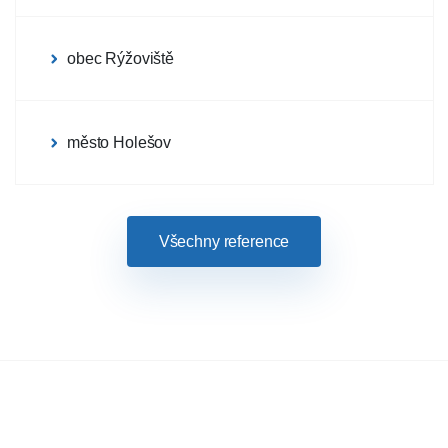
obec Rýžoviště
město Holešov
Všechny reference