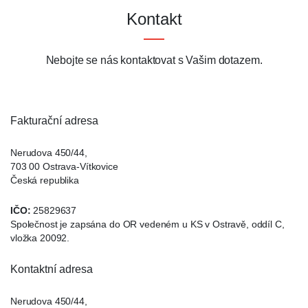
Kontakt
Nebojte se nás kontaktovat s Vašim dotazem.
Fakturační adresa
Nerudova 450/44
,
703 00
Ostrava-Vítkovice
Česká republika
IČO:
25829637
Společnost je zapsána do OR vedeném u KS v Ostravě, oddíl C,
vložka 20092.
Kontaktní adresa
Nerudova 450/44
,