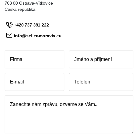
703 00
Ostrava-Vítkovice
Česká republika
+420 737 391 222
info@seller-moravia.eu