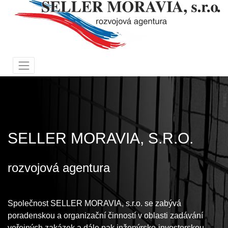
SELLER MORAVIA, S.R.O.
rozvojová agentura
Společnost SELLER MORAVIA, s.r.o. se zabývá
poradenskou a organizační činností v oblasti zadávání
veřejných zakázek a dále pak inženýrsko-investorskou